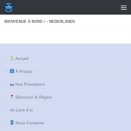
Skip to content
BIENVENUE À BORD ! – NEDERLANDS
Accueil
À Propos
Nos Prestations
Découvrir la Région
✍️ Livre d’or
Nous Contacter