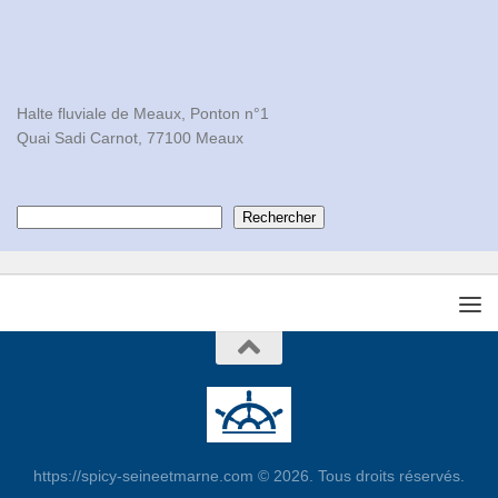
Halte fluviale de Meaux, Ponton n°1

Quai Sadi Carnot, 77100 Meaux
Contacts
Rechercher
https://spicy-seineetmarne.com © 2026. Tous droits réservés.