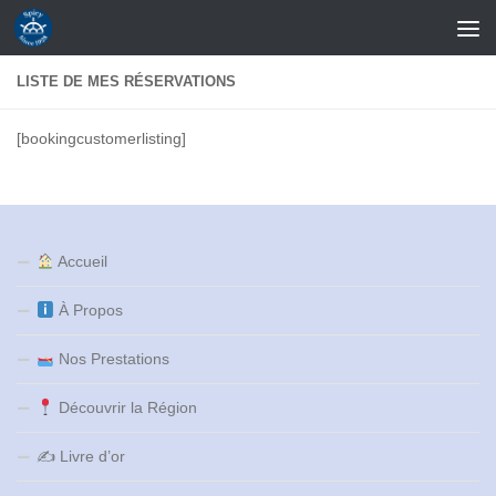
Skip to content
LISTE DE MES RÉSERVATIONS
[bookingcustomerlisting]
Accueil
À Propos
Nos Prestations
Découvrir la Région
✍️ Livre d’or