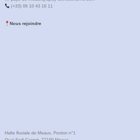
(+33) 06 10 43 16 11
Nous rejoindre
Halte fluviale de Meaux, Ponton n°1

Quai Sadi Carnot, 77100 Meaux