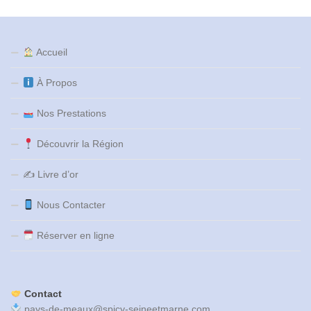
Accueil
À Propos
Nos Prestations
Découvrir la Région
✍️ Livre d’or
Nous Contacter
Réserver en ligne
Contact
pays-de-meaux@spicy-seineetmarne.com