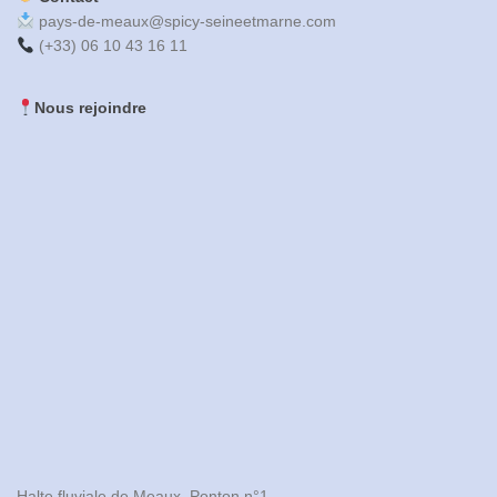
pays-de-meaux@spicy-seineetmarne.com
(+33) 06 10 43 16 11
Nous rejoindre
Halte fluviale de Meaux, Ponton n°1
