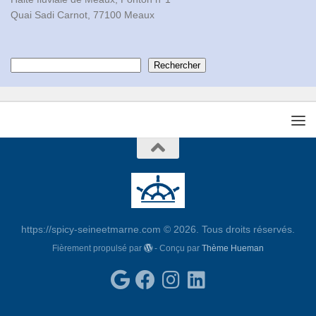
Quai Sadi Carnot, 77100 Meaux
Contacts
Rechercher
https://spicy-seineetmarne.com © 2026. Tous droits réservés.
Fièrement propulsé par
- Conçu par
Thème Hueman