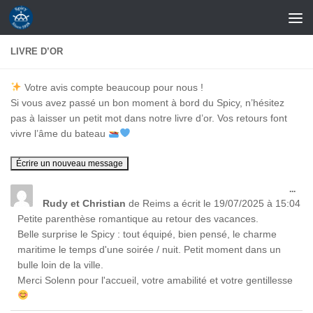
Skip to content
LIVRE D’OR
Votre avis compte beaucoup pour nous !
Si vous avez passé un bon moment à bord du Spicy, n’hésitez
pas à laisser un petit mot dans notre livre d’or. Vos retours font
vivre l’âme du bateau
Ouvr
...
cett
Rudy et Christian
de
Reims
a écrit le
19/07/2025
à
15:04
boît
Petite parenthèse romantique au retour des vacances.
méta
Belle surprise le Spicy : tout équipé, bien pensé, le charme
maritime le temps d'une soirée / nuit. Petit moment dans un
bulle loin de la ville.
Merci Solenn pour l'accueil, votre amabilité et votre gentillesse